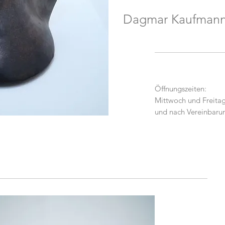
Dagmar Kaufmann
Kera
Öffnungszeiten:
Mittwoch und Freitag
und nach Vereinbaru